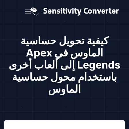
كيفية تحويل حساسية
الماوس في Apex
Legends إلى ألعاب أخرى
باستخدام محول حساسية
الماوس