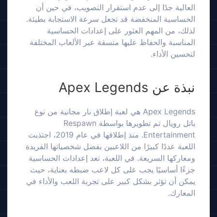
العالية جدًا إلى عدم استقرار التصويب، في حين أن
الحساسية المنخفضة قد تجعل سرعة الاستجابة بطيئة.
لذلك، من المهم العثور على إعدادات الحساسية
المناسبة والحفاظ عليها متسقة عبر الألعاب المختلفة
لتحسين الأداء.
نبذة عن Apex Legends
Apex Legends هي لعبة إطلاق نار مجانية من نوع
باتل رويال تم تطويرها بواسطة Respawn
Entertainment. منذ إطلاقها في عام 2019، اجتذبت
اللعبة عددًا كبيرًا من اللاعبين بفضل شخصياتها الفريدة
ومعاركها السريعة. في اللعبة، تعد إعدادات الحساسية
جزءًا أساسيًا يجب على كل لاعب ضبطه بعناية، حيث
يمكن أن تؤثر بشكل كبير على تجربة اللعب والأداء في
المعارك.