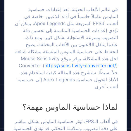
في عالم الألعاب الحديثة، تعد إعدادات حساسية
الماوس عاملاً حاسماً في أداء اللاعبين. خاصة في
ألعاب الـFPS السريعة مثل Apex Legends، يمكن أن
تؤدي إعدادات الحساسية المناسبة إلى تحسين دقة
التصويب وسرعة الاستجابة بشكل كبير. ومع ذلك،
عندما ينتقل اللاعبون بين الألعاب المختلفة، يصبح
الحفاظ على حساسية الماوس المتسقة مشكلة شائعة.
لحل هذه المشكلة، يوفر موقع Mouse Sensitivity
Converter (
https://sensitivity-converter.net/
)
حلاً بسيطًا. ستشرح هذه المقالة كيفية استخدام هذه
الأداة لتحويل حساسية Apex Legends إلى حساسية
ألعاب أخرى.
لماذا حساسية الماوس مهمة؟
في ألعاب الـFPS، تؤثر حساسية الماوس بشكل مباشر
على دقة التصويب وسلاسة التحكم. قد تؤدي الحساسية