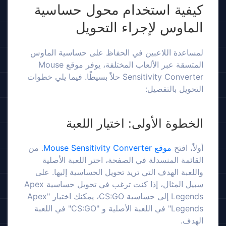
كيفية استخدام محول حساسية
الماوس لإجراء التحويل
لمساعدة اللاعبين في الحفاظ على حساسية الماوس
المتسقة عبر الألعاب المختلفة، يوفر موقع Mouse
Sensitivity Converter حلاً بسيطًا. فيما يلي خطوات
التحويل بالتفصيل:
الخطوة الأولى: اختيار اللعبة
أولاً، افتح
موقع Mouse Sensitivity Converter
. من
القائمة المنسدلة في الصفحة، اختر اللعبة الأصلية
واللعبة الهدف التي تريد تحويل الحساسية إليها. على
سبيل المثال، إذا كنت ترغب في تحويل حساسية Apex
Legends إلى حساسية CS:GO، يمكنك اختيار "Apex
Legends" في اللعبة الأصلية و "CS:GO" في اللعبة
الهدف.