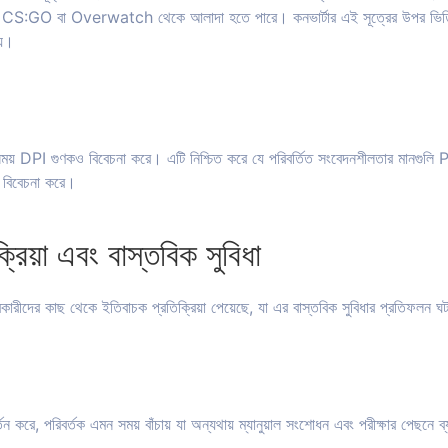
ন CS:GO বা Overwatch থেকে আলাদা হতে পারে। কনভার্টার এই সূত্রের উপর ভিত্ত
য়।
সময় DPI গুণকও বিবেচনা করে। এটি নিশ্চিত করে যে পরিবর্তিত সংবেদনশীলতার মানগুলি 
 বিবেচনা করে।
্রিয়া এবং বাস্তবিক সুবিধা
কারীদের কাছ থেকে ইতিবাচক প্রতিক্রিয়া পেয়েছে, যা এর বাস্তবিক সুবিধার প্রতিফলন ঘটা
্তন করে, পরিবর্তক এমন সময় বাঁচায় যা অন্যথায় ম্যানুয়াল সংশোধন এবং পরীক্ষার পেছনে 