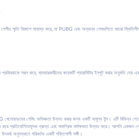
া
তা পেশীর স্মৃতি বিকাশে সাহায্য করে, যা PUBG এবং অন্যান্য গেমগুলিতে আরো স্থিতিশীল এ
 প্রক্রিয়াকে সরল করে, ব্যবহারকারীদের কয়েকটি প্যারামিটার ইনপুট করার অনুমতি দেয
খেলোয়াড়দের গেমিং অভিজ্ঞতা উন্নত করার জন্য একটি অমূল্য টুল। এটি বিভিন্ন গেমে
্রদান করে প্রতিযোগিতামূলক প্রান্ত এবং সামগ্রিক কর্মক্ষমতা উন্নত করে। আপনি একজন পে
ৎকর্ষ অনুসন্ধানে পরিবর্তক একটি শক্তিশালী সঙ্গী।