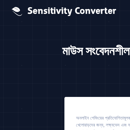
মাউস সংবেদনশীল
অনলাইন গেমিংয়ের প্রতিযোগিতামূ
খেলোয়াড়দের জন্য, লক্ষ্যভেদ এবং দ্