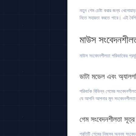
নতুন গেম চেষ্টা করার জন্য খেলোয়
নিতে সহায়তা করতে পারে। এই বৈশিষ
মাউস সংবেদনশীলতা
মাউস সংবেদনশীলতা পরিবর্তকের প্রযুক
ডাটা মডেল এবং অ্যালগ
পরিবর্তক বিভিন্ন গেমের সংবেদনশীল
যে আপনি আপনার মূল সংবেদনশীলতা
গেম সংবেদনশীলতা সূত্র
প্রতিটি গেমের নিজস্ব অনন্য সংবে