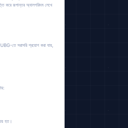
ি করে রূপান্তর অ্যালগরিদম লেখে
PUBG-তে সরাসরি প্রয়োগ করা যায়,
য়:
ব্যয় হত।