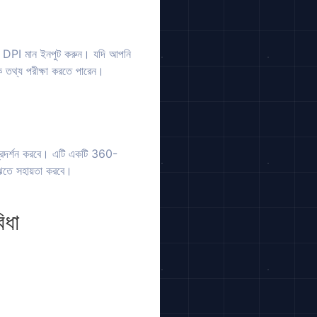
্য DPI মান ইনপুট করুন। যদি আপনি
ক তথ্য পরীক্ষা করতে পারেন।
প্রদর্শন করবে। এটি একটি 360-
বুঝতে সহায়তা করবে।
িধা