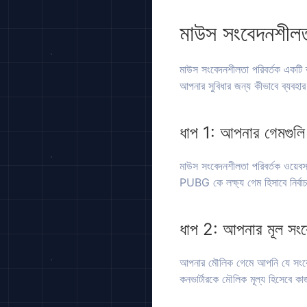
মাউস সংবেদনশীলত
মাউস সংবেদনশীলতা পরিবর্তক একটি 
আপনার সুবিধার জন্য কীভাবে ব্যবহা
ধাপ 1: আপনার গেমগুলি 
মাউস সংবেদনশীলতা পরিবর্তক ওয়েব
PUBG কে লক্ষ্য গেম হিসাবে নির্বা
ধাপ 2: আপনার মূল সংব
আপনার মৌলিক গেমে আপনি যে সংবেদ
কনভার্টারকে মৌলিক মূল্য হিসেবে 