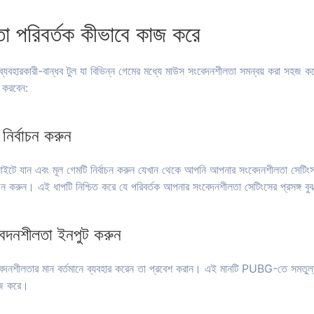
া পরিবর্তক কীভাবে কাজ করে
ব্যবহারকারী-বান্ধব টুল যা বিভিন্ন গেমের মধ্যে মাউস সংবেদনশীলতা সমন্বয় করা 
র করবেন:
নির্বাচন করুন
সাইটে যান এবং মূল গেমটি নির্বাচন করুন যেখান থেকে আপনি আপনার সংবেদনশীলতা সেটিং
চন করুন। এই ধাপটি নিশ্চিত করে যে পরিবর্তক আপনার সংবেদনশীলতা সেটিংসের প্রসঙ্গ ব
েদনশীলতা ইনপুট করুন
নশীলতার মান বর্তমানে ব্যবহার করেন তা প্রবেশ করান। এই মানটি PUBG-তে সমতুল্
কাজ করে।