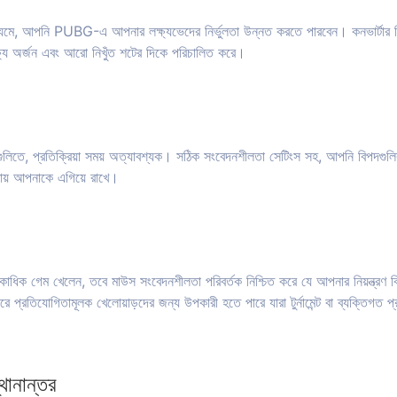
মাধ্যমে, আপনি PUBG-এ আপনার লক্ষ্যভেদের নির্ভুলতা উন্নত করতে পারবেন। কনভার্টার ন
লক্ষ্য অর্জন এবং আরো নিখুঁত শটের দিকে পরিচালিত করে।
ে, প্রতিক্রিয়া সময় অত্যাবশ্যক। সঠিক সংবেদনশীলতা সেটিংস সহ, আপনি বিপদগুলির
নায় আপনাকে এগিয়ে রাখে।
ক গেম খেলেন, তবে মাউস সংবেদনশীলতা পরিবর্তক নিশ্চিত করে যে আপনার নিয়ন্ত্রণ বিভিন্
প্রতিযোগিতামূলক খেলোয়াড়দের জন্য উপকারী হতে পারে যারা টুর্নামেন্ট বা ব্যক্তিগত প্
থানান্তর