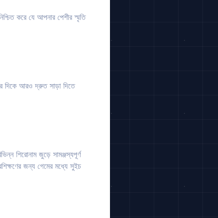
িশ্চিত করে যে আপনার পেশীর স্মৃতি
 দিকে আরও দ্রুত সাড়া দিতে
ন শিরোনাম জুড়ে সামঞ্জস্যপূর্ণ
রশিক্ষণের জন্য গেমের মধ্যে সুইচ