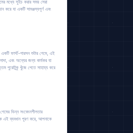
ের মধ্যে সুইচ করার সময় সেরা
ন করে যা একটি সামঞ্জস্যপূর্ণ এবং
একটি ফার্স্ট-পারসন শুটার গেমে, এই
আলাদা, এবং অন্যের জন্য কার্যকর যা
 পুরোটুকু খুঁজে পেতে সাহায্য করে
ন গেমের ভিন্ন সংবেদনশীলতার
্তক এই ব্যবধান পূরণ করে, আপনাকে