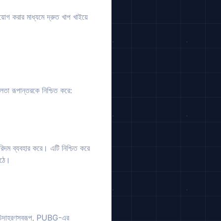
গ করার মাধ্যমে দ্রুত খাপ খাইয়ে
ীলতা রূপান্তরকে নিশ্চিত করে:
িদম ব্যবহার করে। এটি নিশ্চিত করে
ওঠে।
ে। উদাহরণস্বরূপ, PUBG-এর