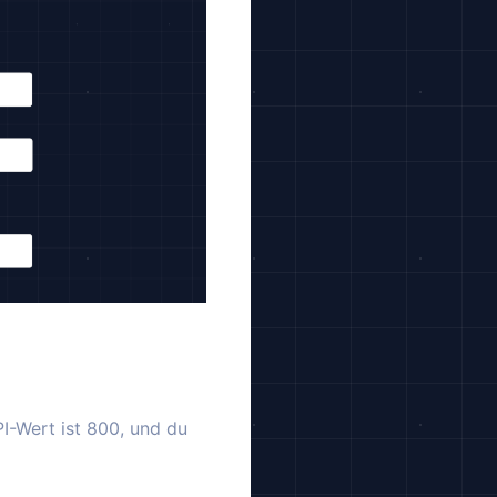
I-Wert ist 800, und du