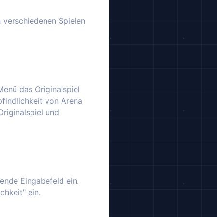
in verschiedenen Spielen
enü das Originalspiel
findlichkeit von Arena
Originalspiel und
hende Eingabefeld ein.
chkeit" ein.