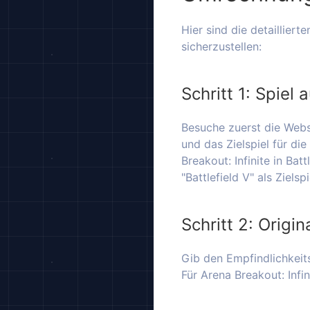
Hier sind die detaillier
sicherzustellen:
Schritt 1: Spiel
Besuche zuerst die Webs
und das Zielspiel für di
Breakout: Infinite in Bat
"Battlefield V" als Zielspi
Schritt 2: Origi
Gib den Empfindlichkeits
Für Arena Breakout: Infin