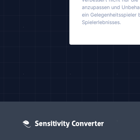
anzupassen und Unbehage
ein Gelegenheitsspieler 
Spielerlebnisses.