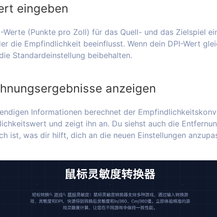
Wert eingeben
Werte (Punkte pro Zoll) für das Quell- und das Zielspiel ein
er die Empfindlichkeit beeinflusst. Wenn dein DPI-Wert glei
 die Standardeinstellung beibehalten.
chnungsergebnisse anzeigen
endigen Informationen berechnet der Empfindlichkeitskonv
hkeitswert und zeigt ihn an. Du siehst auch die Entfernung
h ist, was dir hilft, dich an die neuen Einstellungen anzupa