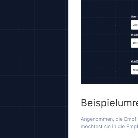
Beispielum
Angenommen, die Empfindl
möchtest sie in die Empf