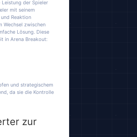
 Leistung der Spieler
ieler mit seinem
n und Reaktion
im Wechsel zwischen
infache Lösung. Diese
t in Arena Breakout:
ämpfen und strategischem
d, da sie die Kontrolle
rter zur