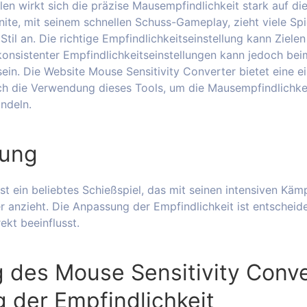
en wirkt sich die präzise Mausempfindlichkeit stark auf die
inite, mit seinem schnellen Schuss-Gameplay, zieht viele Sp
Stil an. Die richtige Empfindlichkeitseinstellung kann Ziele
konsistenter Empfindlichkeitseinstellungen kann jedoch be
ein. Die Website Mouse Sensitivity Converter bietet eine e
rch die Verwendung dieses Tools, um die Mausempfindlichkei
ndeln.
rung
 ist ein beliebtes Schießspiel, das mit seinen intensiven K
anzieht. Die Anpassung der Empfindlichkeit ist entscheiden
ekt beeinflusst.
des Mouse Sensitivity Conve
der Empfindlichkeit