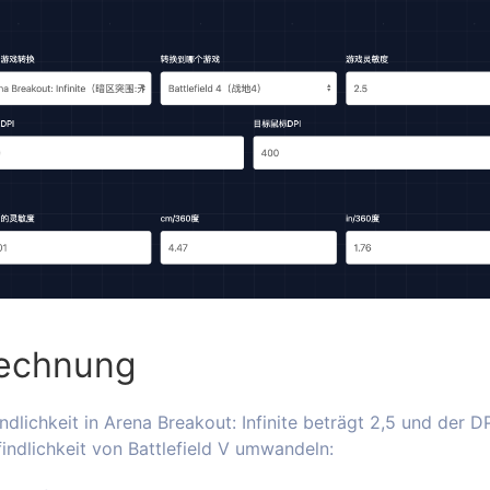
rechnung
ichkeit in Arena Breakout: Infinite beträgt 2,5 und der DP
indlichkeit von Battlefield V umwandeln: