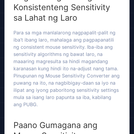
Konsistenteng Sensitivity
sa Lahat ng Laro
Para sa mga manlalarong nagpapalit-palit ng
iba’t ibang laro, mahalaga ang pagpapanatili
ng consistent mouse sensitivity. Iba-iba ang
sensitivity algorithms ng bawat laro, na
maaaring magresulta sa hindi magandang
karanasan kung hindi ito na-adjust nang tama.
Pinupunan ng Mouse Sensitivity Converter ang
puwang na ito, na nagbibigay-daan sa iyo na
ilipat ang iyong paboritong sensitivity settings
mula sa isang laro papunta sa iba, kabilang
ang PUBG.
Paano Gumagana ang