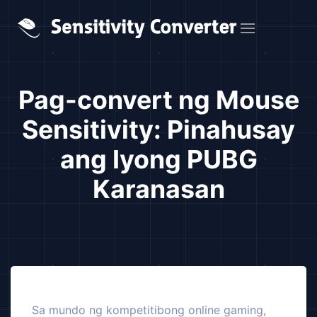
Pag-convert ng Mouse
Sensitivity: Pinahusay
ang Iyong PUBG
Karanasan
Sa mundo ng kompetitibong online gaming,