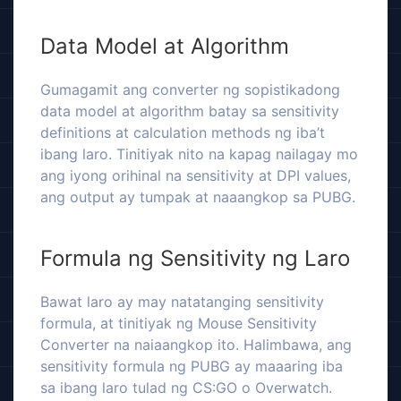
Data Model at Algorithm
Gumagamit ang converter ng sopistikadong
data model at algorithm batay sa sensitivity
definitions at calculation methods ng iba’t
ibang laro. Tinitiyak nito na kapag nailagay mo
ang iyong orihinal na sensitivity at DPI values,
ang output ay tumpak at naaangkop sa PUBG.
Formula ng Sensitivity ng Laro
Bawat laro ay may natatanging sensitivity
formula, at tinitiyak ng Mouse Sensitivity
Converter na naiaangkop ito. Halimbawa, ang
sensitivity formula ng PUBG ay maaaring iba
sa ibang laro tulad ng CS:GO o Overwatch.