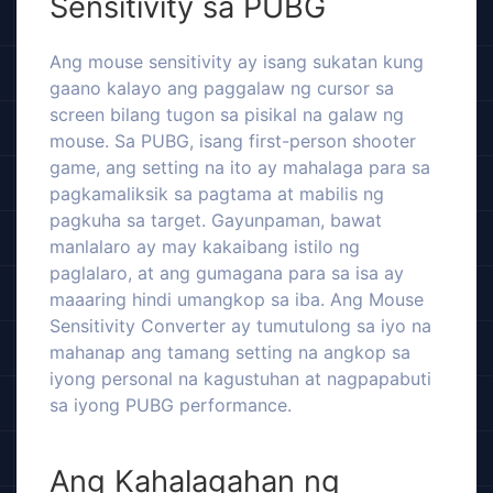
Sensitivity sa PUBG
Ang mouse sensitivity ay isang sukatan kung
gaano kalayo ang paggalaw ng cursor sa
screen bilang tugon sa pisikal na galaw ng
mouse. Sa PUBG, isang first-person shooter
game, ang setting na ito ay mahalaga para sa
pagkamaliksik sa pagtama at mabilis ng
pagkuha sa target. Gayunpaman, bawat
manlalaro ay may kakaibang istilo ng
paglalaro, at ang gumagana para sa isa ay
maaaring hindi umangkop sa iba. Ang Mouse
Sensitivity Converter ay tumutulong sa iyo na
mahanap ang tamang setting na angkop sa
iyong personal na kagustuhan at nagpapabuti
sa iyong PUBG performance.
Ang Kahalagahan ng