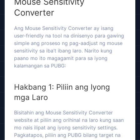
Mouse Sensitivity
Converter
Ang Mouse Sensitivity Converter ay isang
user-friendly na tool na dinisenyo para gawing
simple ang proseso ng pag-aadjust ng mouse
sensitivity sa iba’t ibang laro. Narito kung
paano mo ito magagamit para sa iyong
kalamangan sa PUBG:
Hakbang 1: Piliin ang Iyong
mga Laro
Bisitahin ang Mouse Sensitivity Converter
website at piliin ang orihinal na laro kung saan
mo nais ilipat ang iyong sensitivity settings.
Pagkatapos, piliin ang PUBG bilang target na