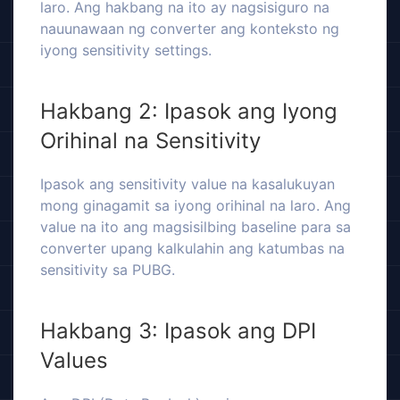
laro. Ang hakbang na ito ay nagsisiguro na
nauunawaan ng converter ang konteksto ng
iyong sensitivity settings.
Hakbang 2: Ipasok ang Iyong
Orihinal na Sensitivity
Ipasok ang sensitivity value na kasalukuyan
mong ginagamit sa iyong orihinal na laro. Ang
value na ito ang magsisilbing baseline para sa
converter upang kalkulahin ang katumbas na
sensitivity sa PUBG.
Hakbang 3: Ipasok ang DPI
Values