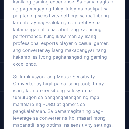
kanilang gaming experience. Sa pamamagitan
ng pagbibigay ng tuluy-tuloy na paglipat sa
pagitan ng sensitivity settings sa iba’t ibang
laro, ito ay nag-aalok ng competitive na
kalamangan at pinapabuti ang kabuuang
performance. Kung ikaw man ay isang
professional esports player o casual gamer,
ang converter ay isang makapangyarihang
kakampi sa iyong paghahangad ng gaming
excellence.
Sa konklusyon, ang Mouse Sensitivity
Converter ay higit pa sa isang tool; ito ay
isang komprehensibong solusyon na
tumutugon sa pangangailangan ng mga
manlalaro ng PUBG at gamers sa
pangkalahatan. Sa pamamagitan ng pag-
leverage sa converter na ito, maaari mong
mapanatili ang optimal na sensitivity settings,