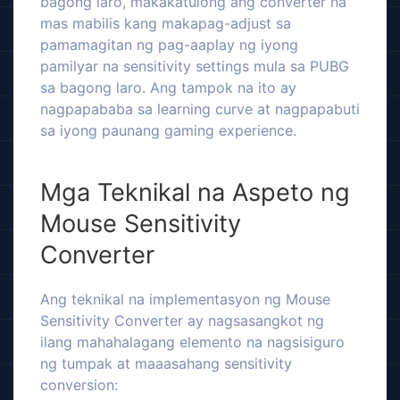
bagong laro, makakatulong ang converter na
mas mabilis kang makapag-adjust sa
pamamagitan ng pag-aaplay ng iyong
pamilyar na sensitivity settings mula sa PUBG
sa bagong laro. Ang tampok na ito ay
nagpapababa sa learning curve at nagpapabuti
sa iyong paunang gaming experience.
Mga Teknikal na Aspeto ng
Mouse Sensitivity
Converter
Ang teknikal na implementasyon ng Mouse
Sensitivity Converter ay nagsasangkot ng
ilang mahahalagang elemento na nagsisiguro
ng tumpak at maaasahang sensitivity
conversion: