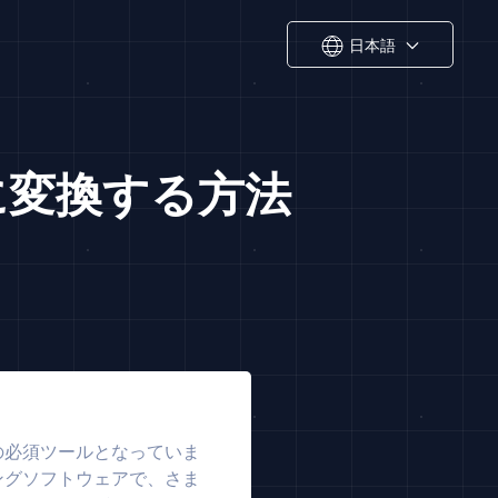
日本語
度に変換する方法
の必須ツールとなっていま
ングソフトウェアで、さま