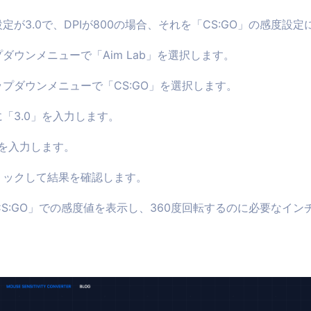
度設定が3.0で、DPIが800の場合、それを「CS:GO」の感度
ダウンメニューで「Aim Lab」を選択します。
プダウンメニューで「CS:GO」を選択します。
「3.0」を入力します。
」を入力します。
リックして結果を確認します。
S:GO」での感度値を表示し、360度回転するのに必要なイ