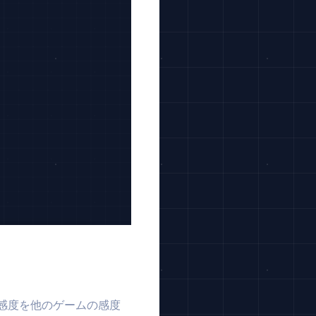
Labの感度を他のゲームの感度