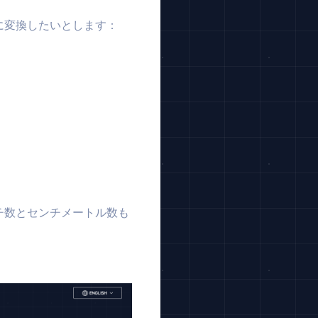
設定に変換したいとします：
ンチ数とセンチメートル数も