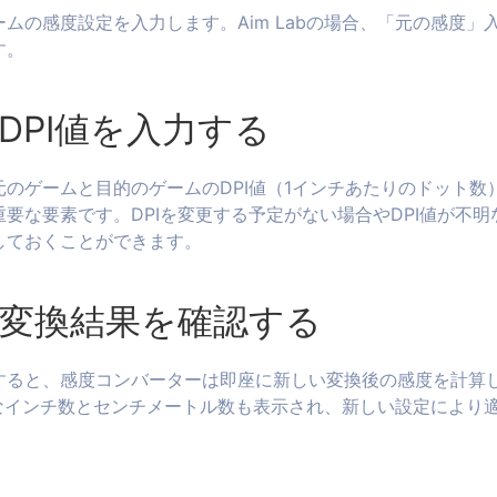
の感度設定を入力します。Aim Labの場合、「元の感度」入力
す。
DPI値を入力する
のゲームと目的のゲームのDPI値（1インチあたりのドット数）
要な要素です。DPIを変更する予定がない場合やDPI値が不
しておくことができます。
：変換結果を確認する
すると、感度コンバーターは即座に新しい変換後の感度を計算
要なインチ数とセンチメートル数も表示され、新しい設定により