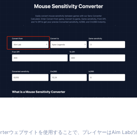
ty Converterウェブサイトを使用することで、プレイヤーはAim 