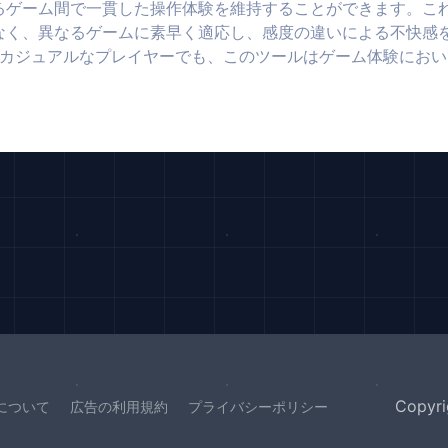
るゲーム間で一貫した操作体験を維持することができます。こ
なく、異なるゲームに素早く適応し、感度の違いによる不快感
もカジュアルなプレイヤーでも、このツールはゲーム体験にお
Copyri
について
広告の利用規約
プライバシーポリシー