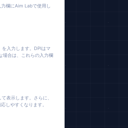
欄にAim Labで使用し
を入力します。DPIはマ
明な場合は、これらの入力欄
して表示します。さらに、
適応しやすくなります。