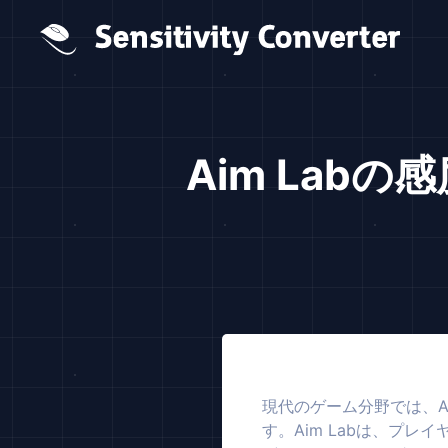
Aim Lab
現代のゲーム分野では、A
す。Aim Labは、プ