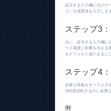
該当する入力欄に元のゲーム
ている感度値を入力しま
ステップ3：
次に、該当する入力欄に元
ウス感度に影響を与える重
をデフォルト値のままに
ステップ4
必要な情報をすべて入力
360度回転するのに必
例