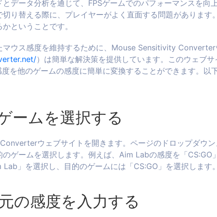
ドとデータ分析を通じて、FPSゲームでのパフォーマンスを向
で切り替える際に、プレイヤーがよく直面する問題があります
るかということです。
感度を維持するために、Mouse Sensitivity Convert
verter.net/
）は簡単な解決策を提供しています。このウェブサ
bの感度を他のゲームの感度に簡単に変換することができます。以
：ゲームを選択する
tivity Converterウェブサイトを開きます。ページのドロップ
のゲームを選択します。例えば、Aim Labの感度を「CS:G
 Lab」を選択し、目的のゲームには「CS:GO」を選択します
：元の感度を入力する