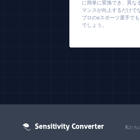
に簡単に変換でき、異な
マンスが向上するだけで
プロのeスポーツ選手で
でしょう。
私たち