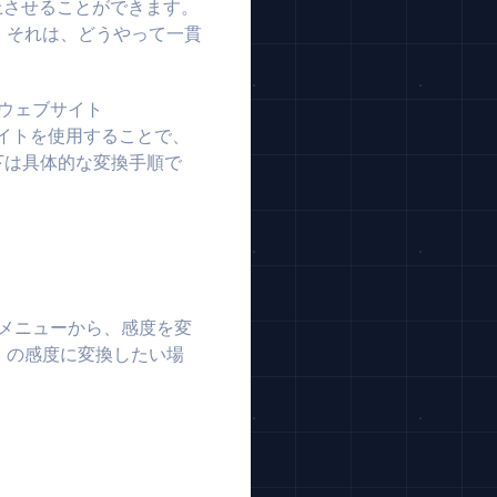
上させることができます。
。それは、どうやって一貫
erウェブサイト
イトを使用することで、
下は具体的な変換手順で
ダウンメニューから、感度を変
O」の感度に変換したい場
。