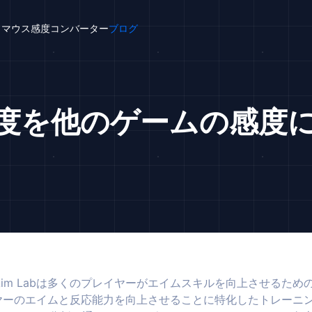
マウス感度コンバーター
ブログ
の感度を他のゲームの感
im Labは多くのプレイヤーがエイムスキルを向上させるため
レイヤーのエイムと反応能力を向上させることに特化したトレーニ