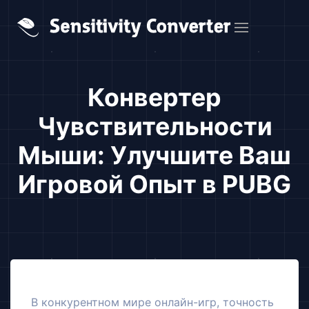
Конвертер
Чувствительности
Мыши: Улучшите Ваш
Игровой Опыт в PUBG
В конкурентном мире онлайн-игр, точность