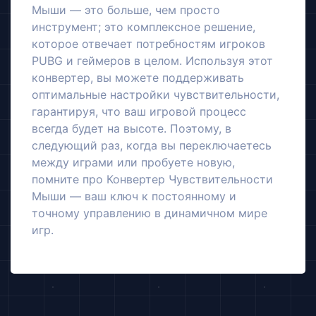
Мыши — это больше, чем просто
инструмент; это комплексное решение,
которое отвечает потребностям игроков
PUBG и геймеров в целом. Используя этот
конвертер, вы можете поддерживать
оптимальные настройки чувствительности,
гарантируя, что ваш игровой процесс
всегда будет на высоте. Поэтому, в
следующий раз, когда вы переключаетесь
между играми или пробуете новую,
помните про Конвертер Чувствительности
Мыши — ваш ключ к постоянному и
точному управлению в динамичном мире
игр.