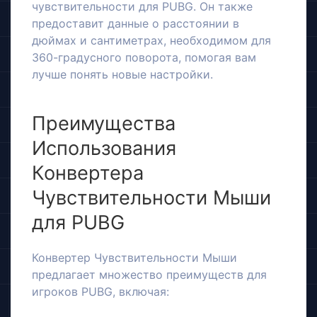
чувствительности для PUBG. Он также
предоставит данные о расстоянии в
дюймах и сантиметрах, необходимом для
360-градусного поворота, помогая вам
лучше понять новые настройки.
Преимущества
Использования
Конвертера
Чувствительности Мыши
для PUBG
Конвертер Чувствительности Мыши
предлагает множество преимуществ для
игроков PUBG, включая: