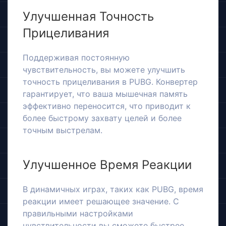
Улучшенная Точность
Прицеливания
Поддерживая постоянную
чувствительность, вы можете улучшить
точность прицеливания в PUBG. Конвертер
гарантирует, что ваша мышечная память
эффективно переносится, что приводит к
более быстрому захвату целей и более
точным выстрелам.
Улучшенное Время Реакции
В динамичных играх, таких как PUBG, время
реакции имеет решающее значение. С
правильными настройками
чувствительности вы сможете быстрее