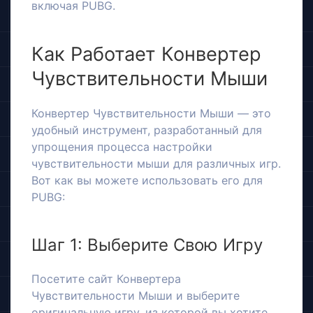
включая PUBG.
Как Работает Конвертер
Чувствительности Мыши
Конвертер Чувствительности Мыши — это
удобный инструмент, разработанный для
упрощения процесса настройки
чувствительности мыши для различных игр.
Вот как вы можете использовать его для
PUBG:
Шаг 1: Выберите Свою Игру
Посетите сайт Конвертера
Чувствительности Мыши и выберите
оригинальную игру, из которой вы хотите