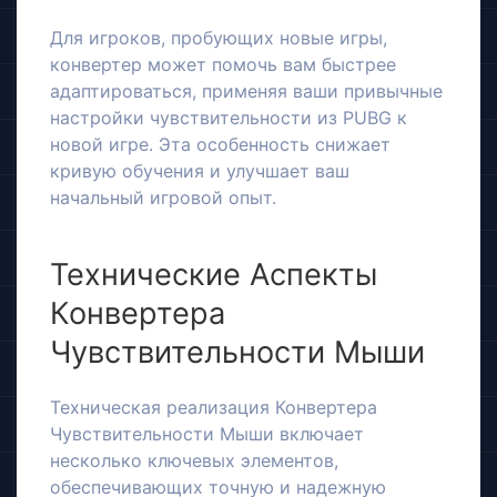
Для игроков, пробующих новые игры,
конвертер может помочь вам быстрее
адаптироваться, применяя ваши привычные
настройки чувствительности из PUBG к
новой игре. Эта особенность снижает
кривую обучения и улучшает ваш
начальный игровой опыт.
Технические Аспекты
Конвертера
Чувствительности Мыши
Техническая реализация Конвертера
Чувствительности Мыши включает
несколько ключевых элементов,
обеспечивающих точную и надежную